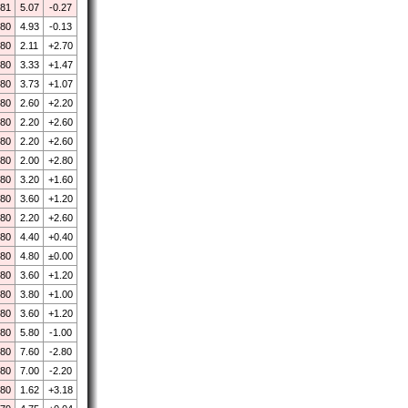
.81
5.07
-0.27
.80
4.93
-0.13
.80
2.11
+2.70
.80
3.33
+1.47
.80
3.73
+1.07
.80
2.60
+2.20
.80
2.20
+2.60
.80
2.20
+2.60
.80
2.00
+2.80
.80
3.20
+1.60
.80
3.60
+1.20
.80
2.20
+2.60
.80
4.40
+0.40
.80
4.80
±0.00
.80
3.60
+1.20
.80
3.80
+1.00
.80
3.60
+1.20
.80
5.80
-1.00
.80
7.60
-2.80
.80
7.00
-2.20
.80
1.62
+3.18