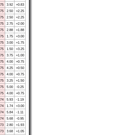
.75
3.92
+0.83
.75
2.50
+2.25
.75
2.50
+2.25
.75
2.75
+2.00
.75
2.88
+1.88
.75
1.75
+3.00
.75
3.00
+1.75
.75
1.50
+3.25
.75
3.75
+1.00
.75
4.00
+0.75
.75
4.25
+0.50
.75
4.00
+0.75
.75
3.25
+1.50
.75
5.00
-0.25
.75
4.00
+0.75
.74
5.93
-1.19
.74
1.74
+3.00
.74
5.84
-1.11
.74
5.68
-0.95
.73
2.80
+1.93
.73
3.68
+1.05