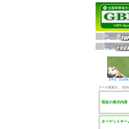
【PR】 20
データ更新日： 2026/0
現在の表示内容
ターゲットチー