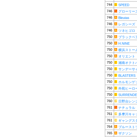
744
SPEED
746
グローリー
746
Bleutas
746
レガシーズ
746
ツネヒゴロ
750
ブラックベ
750
H.NINE
750
横浜ストー
750
オリエント
750
湘南オクト
750
サンデーサ
750
BLASTERS
750
ホルモンゲ
750
外苑ヒーロ
750
SURRENDE
760
日野台レン
761
ナチュラル
761
多摩川キャ
761
ギャングス
764
ブルースト
765
ザクソン