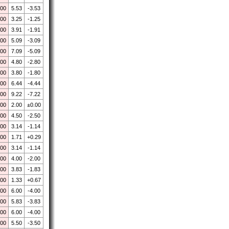
.00
5.53
-3.53
.00
3.25
-1.25
.00
3.91
-1.91
.00
5.09
-3.09
.00
7.09
-5.09
.00
4.80
-2.80
.00
3.80
-1.80
.00
6.44
-4.44
.00
9.22
-7.22
.00
2.00
±0.00
.00
4.50
-2.50
.00
3.14
-1.14
.00
1.71
+0.29
.00
3.14
-1.14
.00
4.00
-2.00
.00
3.83
-1.83
.00
1.33
+0.67
.00
6.00
-4.00
.00
5.83
-3.83
.00
6.00
-4.00
.00
5.50
-3.50