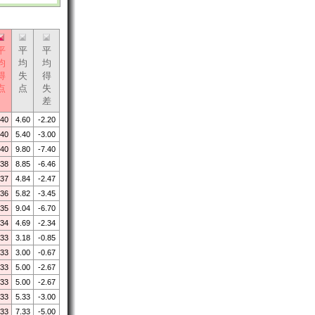
平
平
平
均
均
均
得
失
得
点
点
失
差
.40
4.60
-2.20
.40
5.40
-3.00
.40
9.80
-7.40
.38
8.85
-6.46
.37
4.84
-2.47
.36
5.82
-3.45
.35
9.04
-6.70
.34
4.69
-2.34
.33
3.18
-0.85
.33
3.00
-0.67
.33
5.00
-2.67
.33
5.00
-2.67
.33
5.33
-3.00
.33
7.33
-5.00