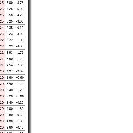
.25
6.00
-3.75
.25
7.25
-5.00
.25
6.50
-4.25
.25
5.25
-3.00
.24
2.35
-0.12
.23
5.23
-3.00
.22
3.22
-1.00
.22
6.22
-4.00
.21
3.93
-1.71
.21
3.50
-1.29
.21
4.54
-2.33
.20
4.27
-2.07
.20
1.60
+0.60
.20
3.40
-1.20
.20
3.40
-1.20
.20
2.20
±0.00
.20
2.40
-0.20
.20
4.00
-1.80
.20
2.80
-0.60
.20
4.00
-1.80
.20
2.60
-0.40