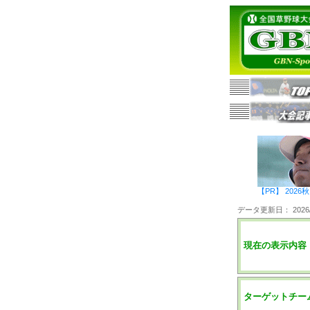
【PR】 20
データ更新日： 2026/0
現在の表示内容
ターゲットチー