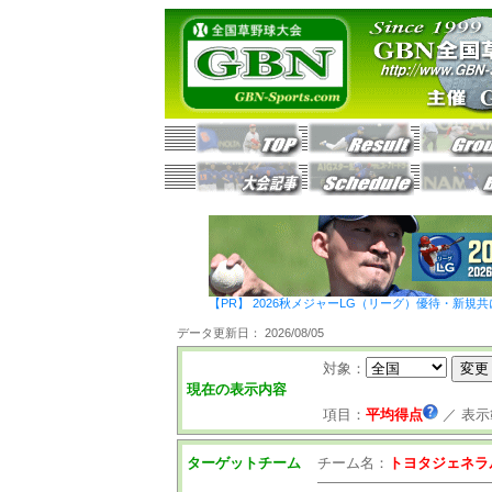
【PR】 2026秋メジャーLG（リーグ）優待・新規共
データ更新日： 2026/08/05
対象：
現在の表示内容
項目：
平均得点
／
表示
ターゲットチーム
チーム名：
トヨタジェネラ