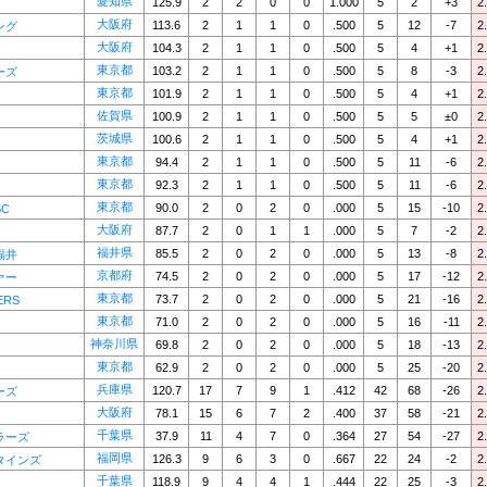
愛知県
125.9
2
2
0
0
1.000
5
2
+3
2
大阪府
113.6
2
1
1
0
.500
5
12
-7
2
ング
大阪府
104.3
2
1
1
0
.500
5
4
+1
2
東京都
103.2
2
1
1
0
.500
5
8
-3
2
ーズ
東京都
101.9
2
1
1
0
.500
5
4
+1
2
佐賀県
100.9
2
1
1
0
.500
5
5
±0
2
茨城県
100.6
2
1
1
0
.500
5
4
+1
2
東京都
94.4
2
1
1
0
.500
5
11
-6
2
東京都
92.3
2
1
1
0
.500
5
11
-6
2
東京都
90.0
2
0
2
0
.000
5
15
-10
2
C
大阪府
87.7
2
0
1
1
.000
5
7
-2
2
福井県
85.5
2
0
2
0
.000
5
13
-8
2
福井
京都府
74.5
2
0
2
0
.000
5
17
-12
2
ァー
東京都
73.7
2
0
2
0
.000
5
21
-16
2
ERS
東京都
71.0
2
0
2
0
.000
5
16
-11
2
神奈川県
69.8
2
0
2
0
.000
5
18
-13
2
東京都
62.9
2
0
2
0
.000
5
25
-20
2
兵庫県
120.7
17
7
9
1
.412
42
68
-26
2
ーズ
大阪府
78.1
15
6
7
2
.400
37
58
-21
2
千葉県
37.9
11
4
7
0
.364
27
54
-27
2
ラーズ
福岡県
126.3
9
6
3
0
.667
22
24
-2
2
タインズ
千葉県
118.9
9
4
4
1
.444
22
25
-3
2