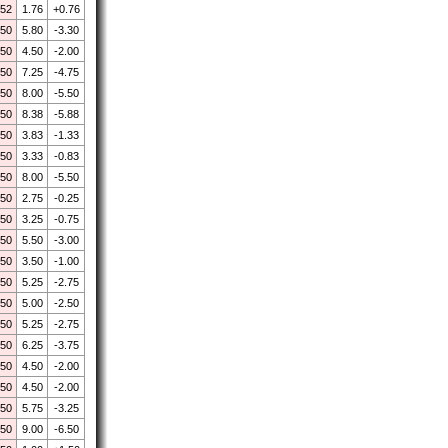
.52
1.76
+0.76
.50
5.80
-3.30
.50
4.50
-2.00
.50
7.25
-4.75
.50
8.00
-5.50
.50
8.38
-5.88
.50
3.83
-1.33
.50
3.33
-0.83
.50
8.00
-5.50
.50
2.75
-0.25
.50
3.25
-0.75
.50
5.50
-3.00
.50
3.50
-1.00
.50
5.25
-2.75
.50
5.00
-2.50
.50
5.25
-2.75
.50
6.25
-3.75
.50
4.50
-2.00
.50
4.50
-2.00
.50
5.75
-3.25
.50
9.00
-6.50