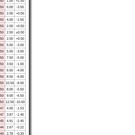
.50
1.00
+1.50
.50
6.00
-3.50
.50
2.00
+0.50
.50
4.00
-1.50
.50
2.00
+0.50
.50
2.50
±0.00
.50
2.00
+0.50
.50
5.50
-3.00
.50
5.50
-3.00
.50
7.50
-5.00
.50
3.50
-1.00
.50
6.50
-4.00
.50
8.50
-6.00
.50
10.50
-8.00
.50
8.00
-5.50
.50
9.00
-6.50
.50
12.50
-10.00
.47
4.00
-1.53
.47
3.87
-1.40
.45
4.91
-2.45
.44
2.67
-0.22
.44
2.78
-0.33