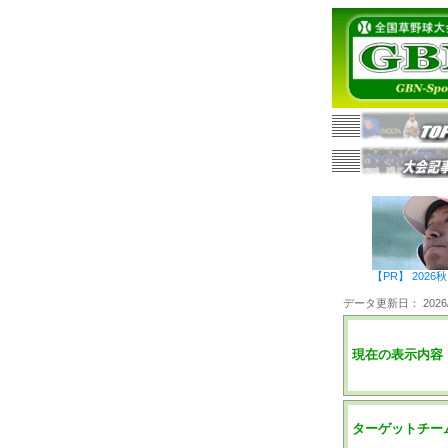
【PR】 20
データ更新日： 2026/0
現在の表示内容
ターゲットチー