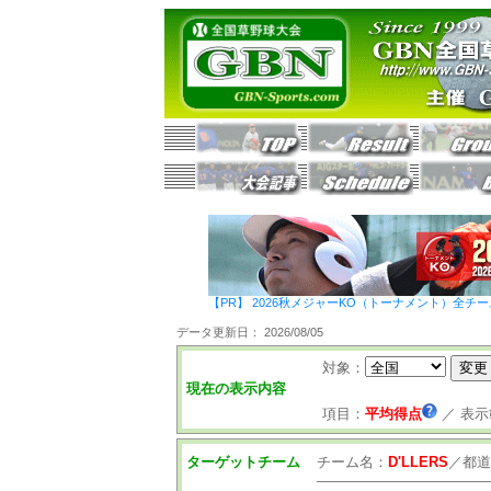
【PR】 2026秋メジャーKO（トーナメント）全チ
データ更新日： 2026/08/05
対象：
現在の表示内容
項目：
平均得点
／
表示
ターゲットチーム
チーム名：
D'LLERS
／
都道