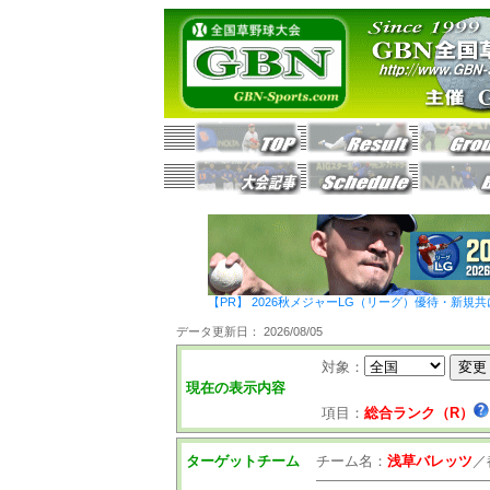
【PR】 2026秋メジャーLG（リーグ）優待・新規共
データ更新日： 2026/08/05
対象：
現在の表示内容
項目：
総合ランク（R）
ターゲットチーム
チーム名：
浅草バレッツ
／