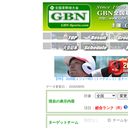
【PR】 2026秋メジャーKO（トーナメント）全チ
データ更新日： 2026/08/05
対象：
現在の表示内容
項目：
総合ランク（R）
指定なし
チームを
ターゲットチーム