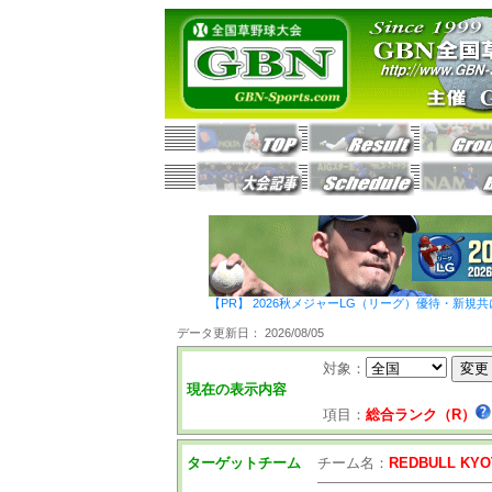
【PR】 2026秋メジャーLG（リーグ）優待・新規共
データ更新日： 2026/08/05
対象：
現在の表示内容
項目：
総合ランク（R）
ターゲットチーム
チーム名：
REDBULL KYO