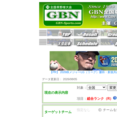
【PR】 2026秋メジャーLG（リーグ）優待・新規共
データ更新日： 2026/08/05
対象：
現在の表示内容
項目：
総合ランク（R）
指定なし
チームを
ターゲットチーム