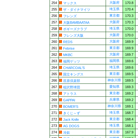
大阪府
254
170.8
マックス
埼玉県
255
170.4
ザ・ダイナマイツ
東京都
256
170.3
フレンズ
大阪府
257
170.3
大阪BAMBAATAA
埼玉県
258
170.0
ボギーズクラブ
大阪府
259
170.0
フレンズ大阪
大阪府
260
169.9
REDS
東京都
261
169.9
Febrise
大阪府
262
169.7
MKBC
福岡県
263
169.6
福岡ゲッツ
埼玉県
264
169.6
CHARCOAL'S
東京都
265
169.5
国立キングス
神奈川県
266
169.5
荏原倶楽部
愛知県
267
169.3
稲沢野球団
東京都
268
169.2
アトラス
兵庫県
269
169.2
GAPPAI
神奈川県
270
169.1
BOMER'S
埼玉県
271
168.7
きくじ～ず
東京都
272
168.4
Jack Knife
埼玉県
273
168.1
AG DOGS
東京都
274
167.9
冷奴