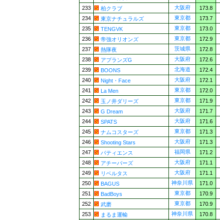
大阪府
233
173.8
柏クラブ
東京都
234
173.7
東京ナチュラルズ
東京都
235
173.0
TENGVK
東京都
236
172.9
帝強オリオンズ
茨城県
237
172.8
熱隊夜
大阪府
238
172.6
アプランズG
北海道
239
172.4
BOONS
大阪府
240
172.1
Night・Face
東京都
241
172.0
La Men
東京都
242
171.9
玉ノ井ダリーズ
大阪府
243
171.7
G Dream
大阪府
244
171.6
SPATS
東京都
245
171.3
ナムコスターズ
大阪府
246
171.3
Shooting Stars
福岡県
247
171.2
パティエンス
大阪府
248
171.1
アチーバーズ
大阪府
249
171.1
リベルタス
神奈川県
250
171.0
BAGUS
東京都
251
170.9
BadBoys
東京都
252
170.9
武磨
神奈川県
253
170.8
まるま運輸