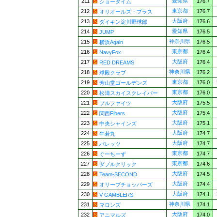
愛知県
211
176.7
ショータイム
東京都
212
176.7
オリオールズ・プラス
大阪府
213
176.6
ダイキン淀川野球部
愛知県
214
176.5
JUMP
神奈川県
215
176.5
横浜Again
東京都
216
176.4
NavyFox
大阪府
217
176.4
RED DREAMS
神奈川県
218
176.2
球殿クラブ
東京都
219
176.0
芳山堂ゴールデンズ
東京都
220
176.0
松濤スカイスクレイパー
大阪府
221
175.5
ブルファイツ
大阪府
222
175.4
関西Fibers
大阪府
223
175.1
中央シャインズ
大阪府
224
174.7
牛若丸
大阪府
225
174.7
バレッツ
東京都
226
174.7
ぐーちーず
東京都
227
174.6
ダブルクリック
大阪府
228
174.5
Team-SECOND
大阪府
229
174.4
オリーブチョッパーズ
大阪府
230
174.1
V GAMBLERS
神奈川県
231
174.1
マロンズ
大阪府
232
174.0
アニマルズ