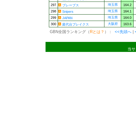
埼玉県
297
164.2
ブレーブス
埼玉県
298
164.1
Snipers
埼玉県
299
164.0
JAPAN
大阪府
300
163.6
庭代台ブレイクス
GBN全国ランキング（
Rとは？
）：
<<先頭へ
|
当サ