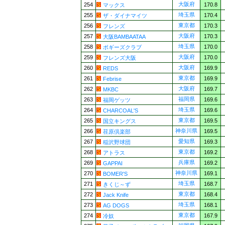
大阪府
254
170.8
マックス
埼玉県
255
170.4
ザ・ダイナマイツ
東京都
256
170.3
フレンズ
大阪府
257
170.3
大阪BAMBAATAA
埼玉県
258
170.0
ボギーズクラブ
大阪府
259
170.0
フレンズ大阪
大阪府
260
169.9
REDS
東京都
261
169.9
Febrise
大阪府
262
169.7
MKBC
福岡県
263
169.6
福岡ゲッツ
埼玉県
264
169.6
CHARCOAL'S
東京都
265
169.5
国立キングス
神奈川県
266
169.5
荏原倶楽部
愛知県
267
169.3
稲沢野球団
東京都
268
169.2
アトラス
兵庫県
269
169.2
GAPPAI
神奈川県
270
169.1
BOMER'S
埼玉県
271
168.7
きくじ～ず
東京都
272
168.4
Jack Knife
埼玉県
273
168.1
AG DOGS
東京都
274
167.9
冷奴