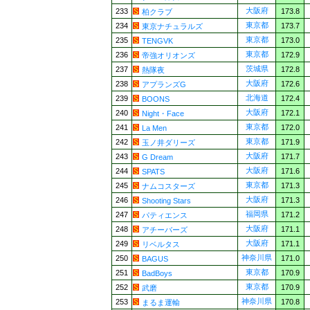
大阪府
233
173.8
柏クラブ
東京都
234
173.7
東京ナチュラルズ
東京都
235
173.0
TENGVK
東京都
236
172.9
帝強オリオンズ
茨城県
237
172.8
熱隊夜
大阪府
238
172.6
アプランズG
北海道
239
172.4
BOONS
大阪府
240
172.1
Night・Face
東京都
241
172.0
La Men
東京都
242
171.9
玉ノ井ダリーズ
大阪府
243
171.7
G Dream
大阪府
244
171.6
SPATS
東京都
245
171.3
ナムコスターズ
大阪府
246
171.3
Shooting Stars
福岡県
247
171.2
パティエンス
大阪府
248
171.1
アチーバーズ
大阪府
249
171.1
リベルタス
神奈川県
250
171.0
BAGUS
東京都
251
170.9
BadBoys
東京都
252
170.9
武磨
神奈川県
253
170.8
まるま運輸