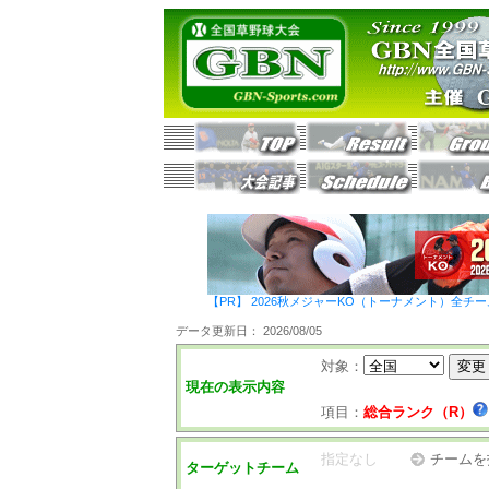
【PR】 2026秋メジャーKO（トーナメント）全チ
データ更新日： 2026/08/05
対象：
現在の表示内容
項目：
総合ランク（R）
指定なし
チームを
ターゲットチーム