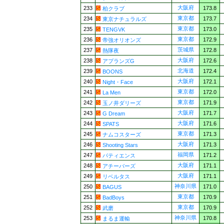
大阪府
233
173.8
柏クラブ
東京都
234
173.7
東京ナチュラルズ
東京都
235
173.0
TENGVK
東京都
236
172.9
帝強オリオンズ
茨城県
237
172.8
熱隊夜
大阪府
238
172.6
アプランズG
北海道
239
172.4
BOONS
大阪府
240
172.1
Night・Face
東京都
241
172.0
La Men
東京都
242
171.9
玉ノ井ダリーズ
大阪府
243
171.7
G Dream
大阪府
244
171.6
SPATS
東京都
245
171.3
ナムコスターズ
大阪府
246
171.3
Shooting Stars
福岡県
247
171.2
パティエンス
大阪府
248
171.1
アチーバーズ
大阪府
249
171.1
リベルタス
神奈川県
250
171.0
BAGUS
東京都
251
170.9
BadBoys
東京都
252
170.9
武磨
神奈川県
253
170.8
まるま運輸