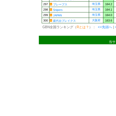
埼玉県
297
164.2
ブレーブス
埼玉県
298
164.1
Snipers
埼玉県
299
164.0
JAPAN
大阪府
300
163.6
庭代台ブレイクス
GBN全国ランキング（
Rとは？
）：
<<先頭へ
|
当サ