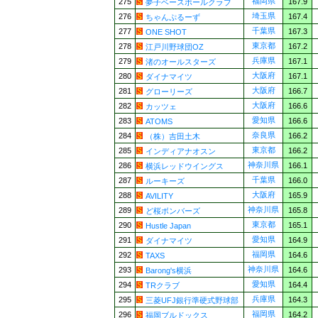
福岡県
275
167.9
夢子ベースボールクラブ
埼玉県
276
167.4
ちゃんぷるーず
千葉県
277
167.3
ONE SHOT
東京都
278
167.2
江戸川野球団OZ
兵庫県
279
167.1
渚のオールスターズ
大阪府
280
167.1
ダイナマイツ
大阪府
281
166.7
グローリーズ
大阪府
282
166.6
カッツェ
愛知県
283
166.6
ATOMS
奈良県
284
166.2
（株）吉田土木
東京都
285
166.2
インディアナオスン
神奈川県
286
166.1
横浜レッドウイングス
千葉県
287
166.0
ルーキーズ
大阪府
288
165.9
AVILITY
神奈川県
289
165.8
ど桜ボンバーズ
東京都
290
165.1
Hustle Japan
愛知県
291
164.9
ダイナマイツ
福岡県
292
164.6
TAXS
神奈川県
293
164.6
Barong's横浜
愛知県
294
164.4
TRクラブ
兵庫県
295
164.3
三菱UFJ銀行準硬式野球部
福岡県
296
164.2
福岡ブルドックス