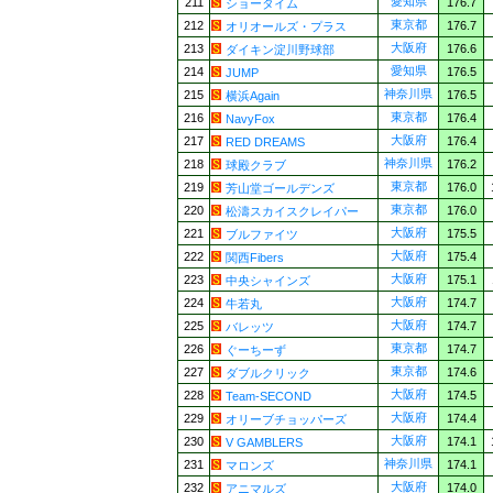
愛知県
211
176.7
ショータイム
東京都
212
176.7
オリオールズ・プラス
大阪府
213
176.6
ダイキン淀川野球部
愛知県
214
176.5
JUMP
神奈川県
215
176.5
横浜Again
東京都
216
176.4
NavyFox
大阪府
217
176.4
RED DREAMS
神奈川県
218
176.2
球殿クラブ
東京都
219
176.0
芳山堂ゴールデンズ
東京都
220
176.0
松濤スカイスクレイパー
大阪府
221
175.5
ブルファイツ
大阪府
222
175.4
関西Fibers
大阪府
223
175.1
中央シャインズ
大阪府
224
174.7
牛若丸
大阪府
225
174.7
バレッツ
東京都
226
174.7
ぐーちーず
東京都
227
174.6
ダブルクリック
大阪府
228
174.5
Team-SECOND
大阪府
229
174.4
オリーブチョッパーズ
大阪府
230
174.1
V GAMBLERS
神奈川県
231
174.1
マロンズ
大阪府
232
174.0
アニマルズ