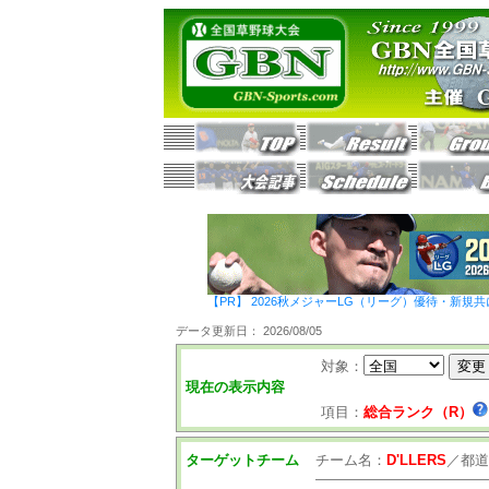
【PR】 2026秋メジャーLG（リーグ）優待・新規共
データ更新日： 2026/08/05
対象：
現在の表示内容
項目：
総合ランク（R）
ターゲットチーム
チーム名：
D'LLERS
／
都道