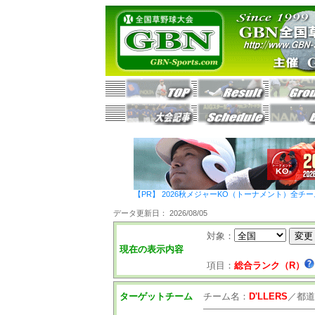
【PR】 2026秋メジャーKO（トーナメント）全チ
データ更新日： 2026/08/05
対象：
現在の表示内容
項目：
総合ランク（R）
ターゲットチーム
チーム名：
D'LLERS
／
都道