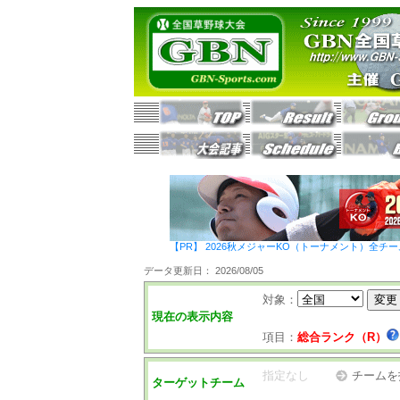
【PR】 2026秋メジャーKO（トーナメント）全チ
データ更新日： 2026/08/05
対象：
現在の表示内容
項目：
総合ランク（R）
指定なし
チームを
ターゲットチーム