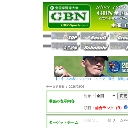
【PR】 2026秋メジャーLG（リーグ）優待・新規共
データ更新日： 2026/08/05
対象：
現在の表示内容
項目：
総合ランク（R）
指定なし
チームを
ターゲットチーム