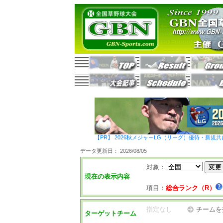
【PR】 2026秋メジャーLG（リーグ）優待・新規共
データ更新日： 2026/08/05
対象：
現在の表示内容
項目：
総合ランク（R）
指定なし
チームを
ターゲットチーム