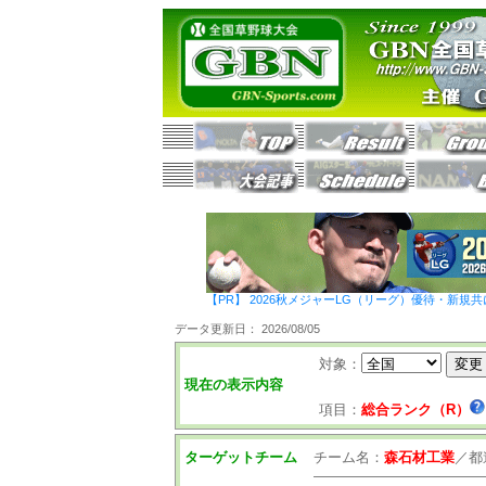
【PR】 2026秋メジャーLG（リーグ）優待・新規共
データ更新日： 2026/08/05
対象：
現在の表示内容
項目：
総合ランク（R）
ターゲットチーム
チーム名：
森石材工業
／
都