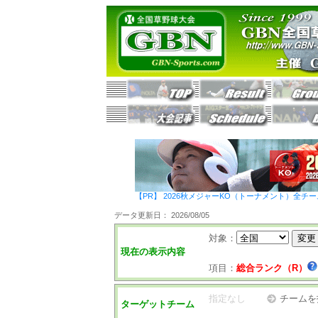
【PR】 2026秋メジャーKO（トーナメント）全チ
データ更新日： 2026/08/05
対象：
現在の表示内容
項目：
総合ランク（R）
指定なし
チームを
ターゲットチーム