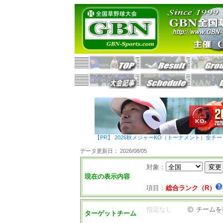
【PR】 2026秋メジャーKO（トーナメント）全チ
データ更新日： 2026/08/05
対象：
現在の表示内容
項目：
総合ランク（R）
指定なし
チームを
ターゲットチーム