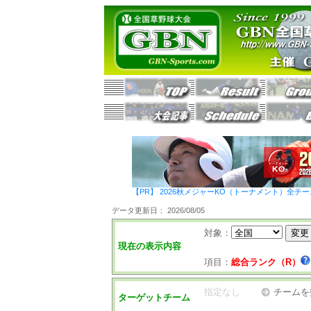
【PR】 2026秋メジャーKO（トーナメント）全チ
データ更新日： 2026/08/05
対象：
現在の表示内容
項目：
総合ランク（R）
指定なし
チームを
ターゲットチーム