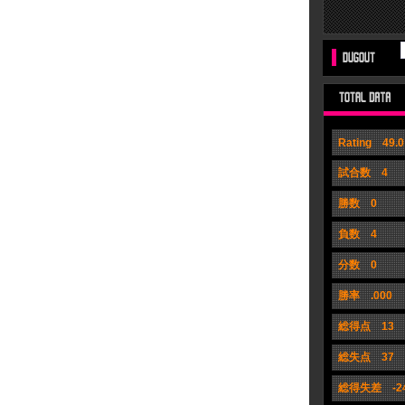
Rating 49.0
試合数 4
勝数 0
負数 4
分数 0
勝率 .000
総得点 13
総失点 37
総得失差 -2