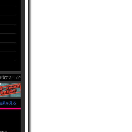
すチームです！
結果を見る