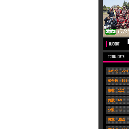
Rating 228.
試合数 192
勝数 112
負数 69
分数 11
勝率 .583