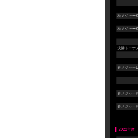
秋メジャーK
秋メジャーK
決勝トーナメ
春メジャーLG
春メジャーK
春メジャーK
2022年度