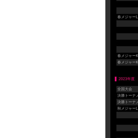
春メジャーLG
春メジャーK
春メジャーK
2023年度
全国大会
決勝トーナメ
決勝トーナメ
秋メジャーLG