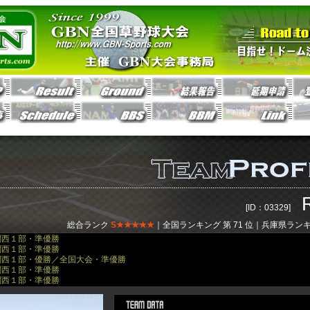
[ID：03329]
総合ランク
S★★★★★
｜全国ランキング 第
71
位｜兵庫県ランキ
）関西１部・準優勝
）関西１部・準優勝
）関西１部・優勝／全国大会・準優勝
）関西１部・準優勝
）関西１部・準優勝