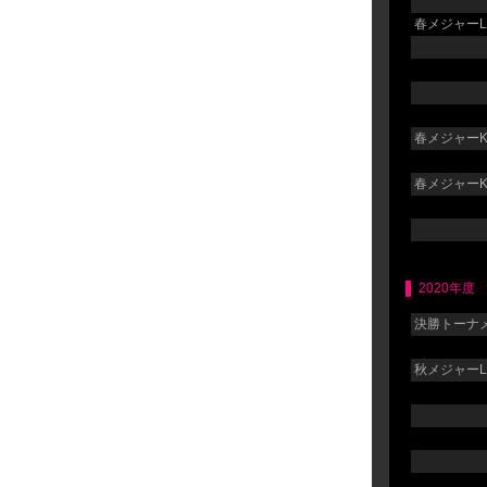
春メジャーLG
春メジャーK
春メジャーK
2020年度
決勝トーナメ
秋メジャーLG