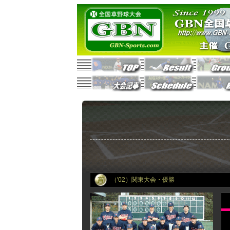
（'02）関東大会・優勝