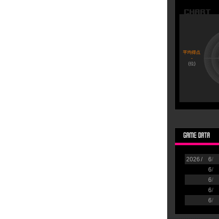
平均得点
-
(
位)
2026
/
6
/
6
/
6
/
6
/
6
/