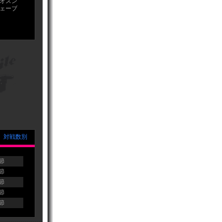
オスン
ェーブ
｜
対戦数別
節
節
節
節
節