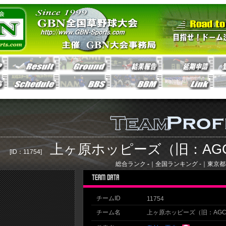
上ヶ原ホッピーズ（旧：AG
[ID：11754]
総合ランク
-
｜全国ランキング -｜東京都
チームID
11754
チーム名
上ヶ原ホッピーズ（旧：AG