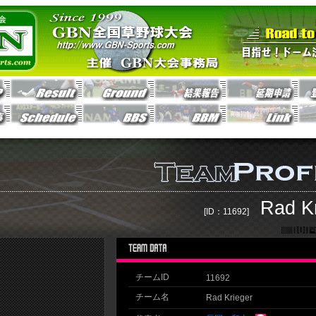
Rad K
[ID：11692]
チームID
11692
チーム名
Rad Krieger