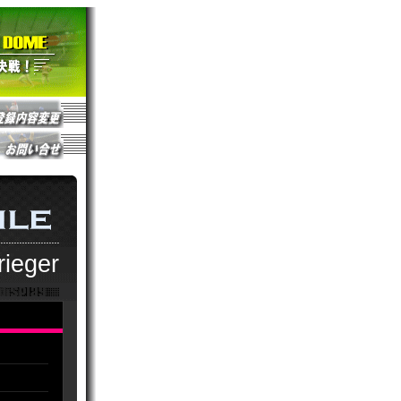
rieger