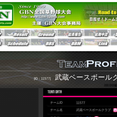
武蔵ベースボール
[ID：11577]
チームID
11577
チーム名
武蔵ベースボールクラブ