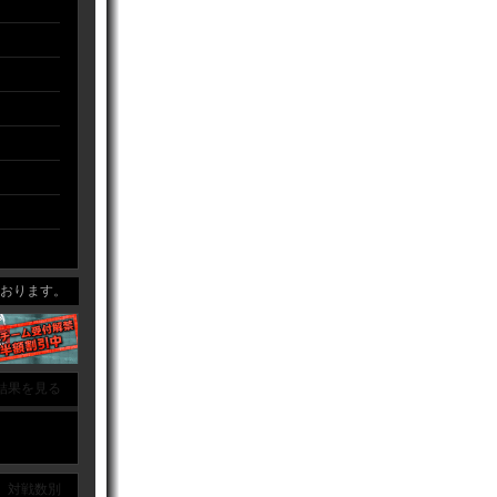
ります。
結果を見る
｜ 対戦数別