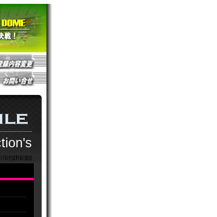
tion's