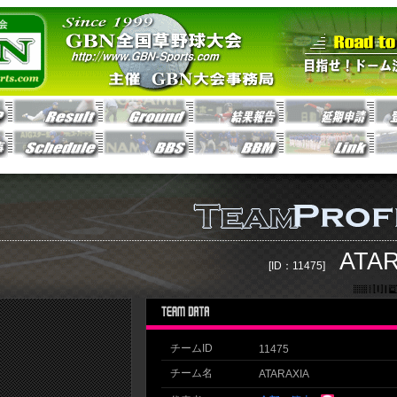
ATA
[ID：11475]
チームID
11475
チーム名
ATARAXIA