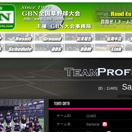
Sa
[ID：11465]
チームID
11465
チーム名
Samurai