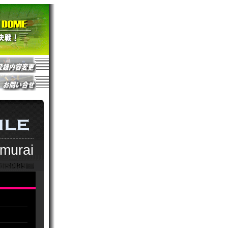
murai