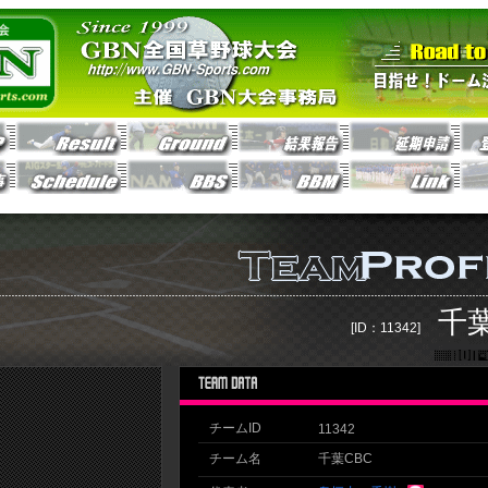
千葉
[ID：11342]
チームID
11342
チーム名
千葉CBC