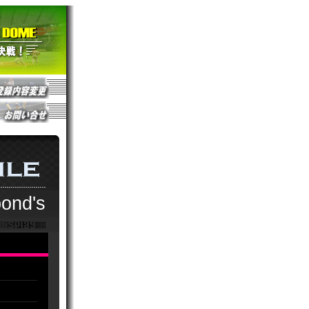
ond's