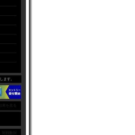
ます。
結果を見る
｜ 対戦数別