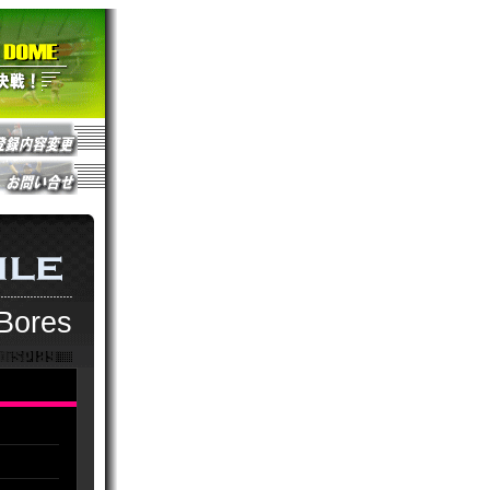
Bores