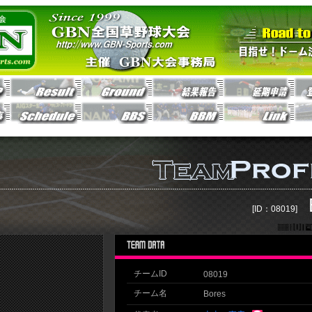
[ID：08019]
チームID
08019
チーム名
Bores