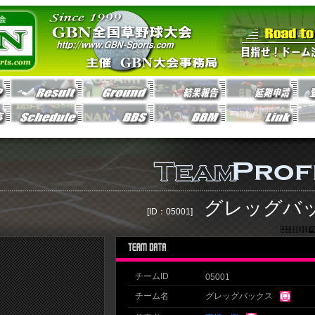
グレッグバ
[ID：05001]
チームID
05001
チーム名
グレッグバックス