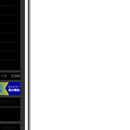
す 全国制覇目標に活動しています
結果を見る
｜ 対戦数別