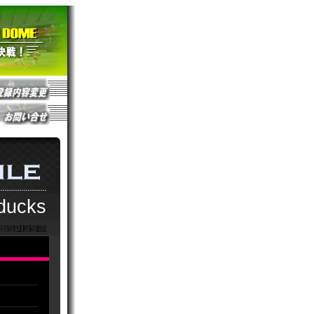
 ducks