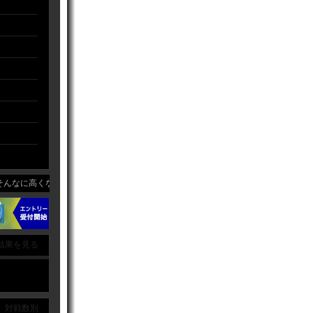
なに高くないですが。波に乗ると厄介なチームです。
結果を見る
｜ 対戦数別