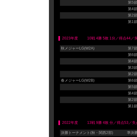
第5
第4
第2
第1
2023年度
10戦 4勝 5敗 1分／得点44／
秋メジャーLG(W2A)
第7
第6
第4
第3
第2
春メジャーLG(W2B)
第6
第5
第4
第2
第1
2022年度
13戦 9勝 4敗 分／得点53／失
決勝トーナメント(秋・関西2部)
準決