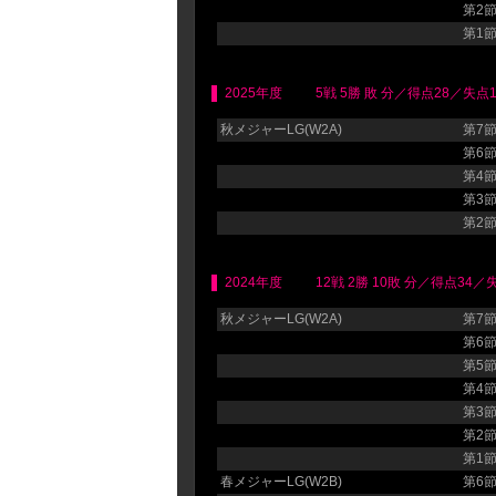
第2
第1
2025年度
5戦 5勝 敗 分／得点28／失点1
秋メジャーLG(W2A)
第7
第6
第4
第3
第2
2024年度
12戦 2勝 10敗 分／得点34／
秋メジャーLG(W2A)
第7
第6
第5
第4
第3
第2
第1
春メジャーLG(W2B)
第6