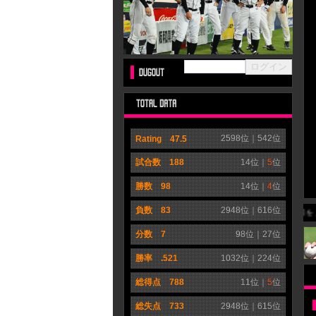
2598
位｜
542
位
Rating 47.5
試合数 188
14
位｜
5
位
勝数 98
14
位｜
4
位
負数 83
2948
位｜
616
位
毎週土曜日をメインに活
分数 7
98
位｜
27
位
勝率 .521
1032
位｜
224
位
総得点 788
11
位｜
5
位
総失点 733
2948
位｜
615
位