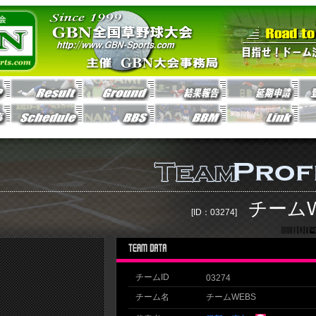
チームW
[ID：03274]
チームID
03274
チーム名
チームWEBS