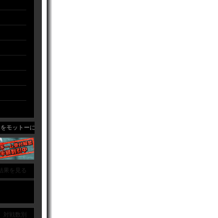
モットーに月２回のペースで活動しております。
結果を見る
｜ 対戦数別