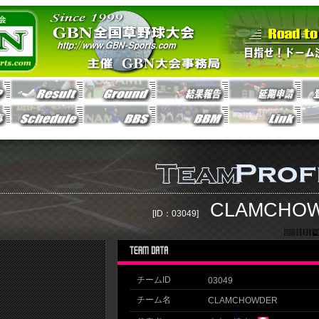
CLAMCHO
[ID：03049]
チームID
03049
チーム名
CLAMCHOWDER