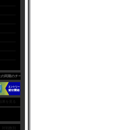
同期のチームです！！
結果を見る
｜ 対戦数別