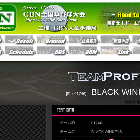
BLACK WIN
[ID：01746]
チームID
01746
チーム名
BLACK WINKEYS