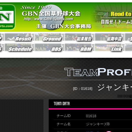
ジャンキ
[ID：01618]
チームID
01618
チーム名
ジャンキーズB