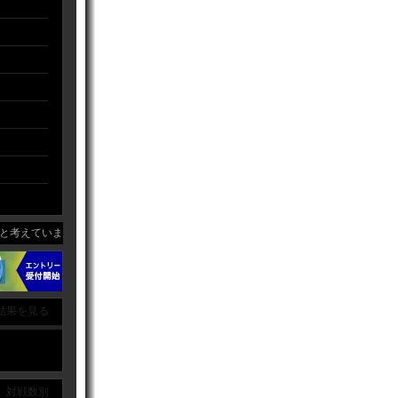
考えています。
結果を見る
｜ 対戦数別