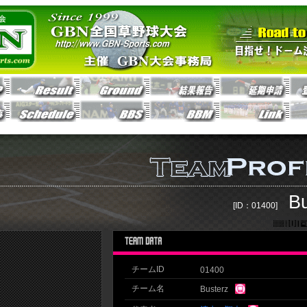
Bu
[ID：01400]
チームID
01400
チーム名
Busterz