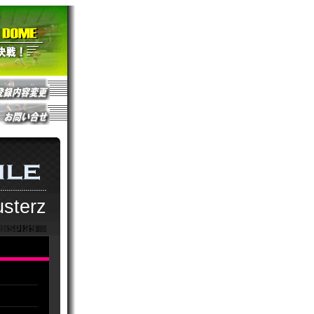
sterz