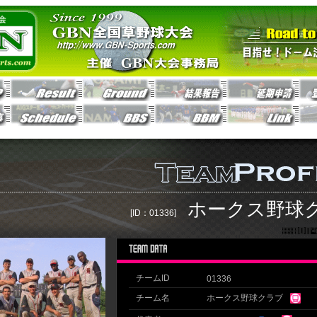
ホークス野球
[ID：01336]
チームID
01336
チーム名
ホークス野球クラブ