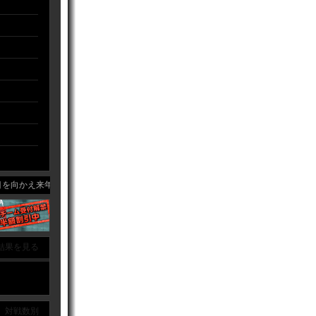
向かえ来年こそはメジャーで試合を行っても恥ずかしくないように頑張りたいと思
結果を見る
｜ 対戦数別