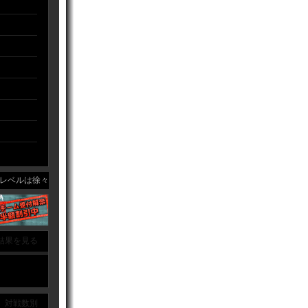
レベルは徐々にアップしているような、ダウンしているような・・・。経験者も少な
結果を見る
｜ 対戦数別