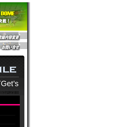
Get's