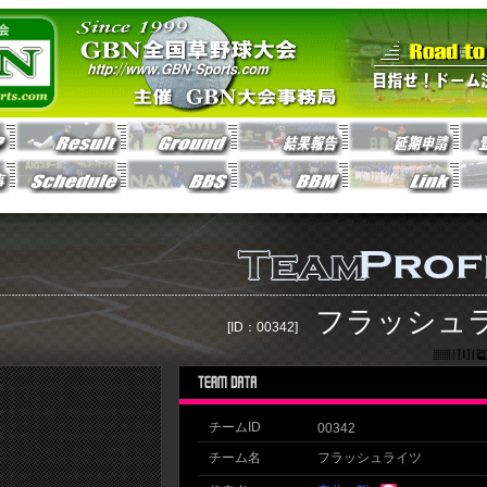
フラッシュ
[ID：00342]
チームID
00342
チーム名
フラッシュライツ