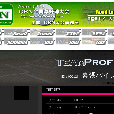
幕張パイ
[ID：00112]
チームID
00112
チーム名
幕張パイレーツ