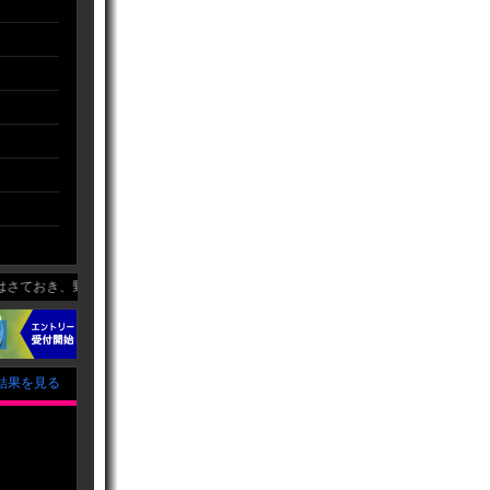
野球を愛する気持ちだけは負けません！勝っても負けても、楽しい野球を目指して
結果を見る