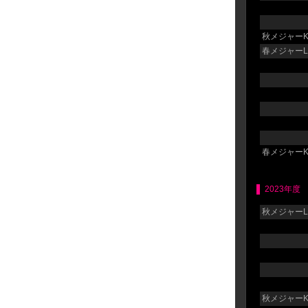
秋メジャーK
春メジャーLG
春メジャーK
2023年度
秋メジャーLG
秋メジャーK