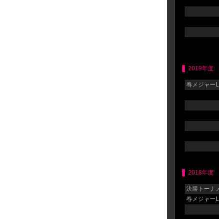
2019年度
春メジャーLG
2018年度
決勝トーナメ
春メジャーLG