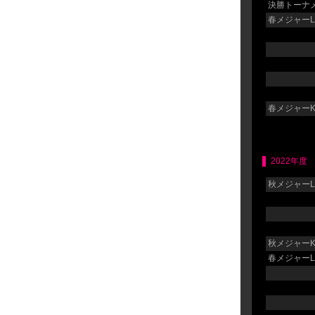
決勝トーナメ
春メジャーLG
春メジャーK
2022年度
秋メジャーLG
秋メジャーK
春メジャーLG