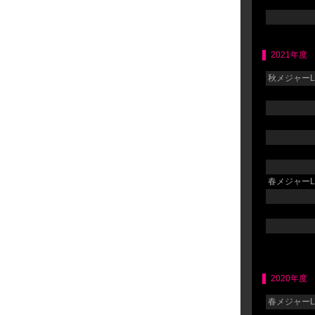
2021年度
秋メジャーLG
春メジャーLG
2020年度
春メジャーLG