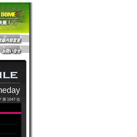
meday
 第
1047
位